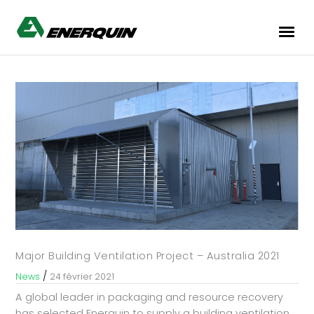
Major Building Ventilation Project – Australia 2021
/
News
24 février 2021
A global leader in packaging and resource recovery
has selected Enerquin to supply a building ventilation