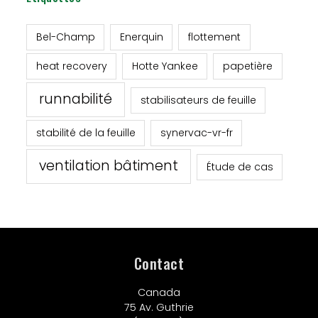
Bel-Champ
Enerquin
flottement
heat recovery
Hotte Yankee
papetière
runnabilité
stabilisateurs de feuille
stabilité de la feuille
synervac-vr-fr
ventilation bâtiment
Étude de cas
Contact
Canada
75 Av. Guthrie